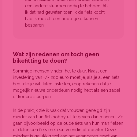
een andere stuurpen nodig te hebben. Als
ik dat had geweten toen ik de fiets kocht,
had ik mezelf een hoop geld kunnen
besparen.
Wat zijn redenen om toch geen
bikefitting te doen?
Sommige mensen vinden het te duur. Naast een
investering van +/- 200 euro moet je, als je al een fiets
hebt die je wilt laten instellen, erop rekenen dat je
mogelijk nieuwe onderdelen nodig hebt als een zadel
of kortere stuurpen.
In de praktijk zie ik vaak dat vrouwen geneigd zijn
minder aan hun fietshobby uit te geven dan mannen. Ze
gaan bijvoorbeeld op de oude fiets van hun man fietsen
of delen een fiets met een vriendin of dochter. Deze
mindset is gelukkig wel aan het veranderen, want van