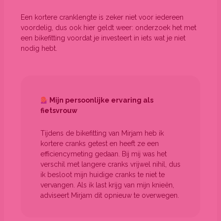
Een kortere cranklengte is zeker niet voor iedereen
voordelig, dus ook hier geldt weer: onderzoek het met
een bikefitting voordat je investeert in iets wat je niet
nodig hebt.
Mijn persoonlijke ervaring als
fietsvrouw
Tijdens de bikefitting van Mirjam heb ik
kortere cranks getest en heeft ze een
efficiencymeting gedaan. Bij mij was het
verschil met langere cranks vrijwel nihil, dus
ik besloot mijn huidige cranks te niet te
vervangen. Als ik last krijg van mijn knieën,
adviseert Mirjam dit opnieuw te overwegen.