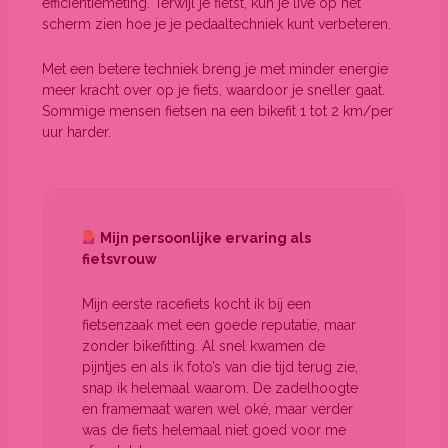
efficiëntiemeting. Terwijl je fietst, kun je live op het
scherm zien hoe je je pedaaltechniek kunt verbeteren.
Met een betere techniek breng je met minder energie
meer kracht over op je fiets, waardoor je sneller gaat.
Sommige mensen fietsen na een bikefit 1 tot 2 km/per
uur harder.
Mijn persoonlijke ervaring als
fietsvrouw
Mijn eerste racefiets kocht ik bij een
fietsenzaak met een goede reputatie, maar
zonder bikefitting. Al snel kwamen de
pijntjes en als ik foto’s van die tijd terug zie,
snap ik helemaal waarom. De zadelhoogte
en framemaat waren wel oké, maar verder
was de fiets helemaal niet goed voor me