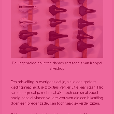
De uitgebreide collectie dames fietszadels van Koppel
Bikeshop
Een misvatting is overigens dat je, als je een grotere
kledingmaat hebt, je zitbotjes verder uit elkaar staan. Het
kan dus zijn dat je met maat 4XL toch een smal zadel
nodig hebt, al vinden vollere vrouwen die een bikefitting
doen een breder zadel dan toch vaak lekkerder zitten.