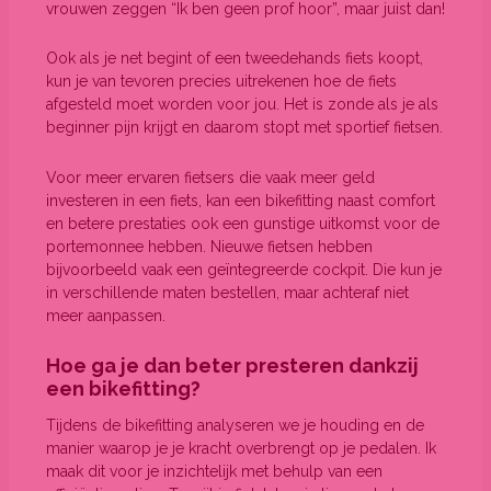
vrouwen zeggen “Ik ben geen prof hoor”, maar juist dan!
Ook als je net begint of een tweedehands fiets koopt,
kun je van tevoren precies uitrekenen hoe de fiets
afgesteld moet worden voor jou. Het is zonde als je als
beginner pijn krijgt en daarom stopt met sportief fietsen.
Voor meer ervaren fietsers die vaak meer geld
investeren in een fiets, kan een bikefitting naast comfort
en betere prestaties ook een gunstige uitkomst voor de
portemonnee hebben. Nieuwe fietsen hebben
bijvoorbeeld vaak een geïntegreerde cockpit. Die kun je
in verschillende maten bestellen, maar achteraf niet
meer aanpassen.
Hoe ga je dan beter presteren dankzij
een bikefitting?
Tijdens de bikefitting analyseren we je houding en de
manier waarop je je kracht overbrengt op je pedalen. Ik
maak dit voor je inzichtelijk met behulp van een