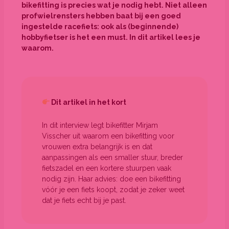
bikefitting is precies wat je nodig hebt. Niet alleen
profwielrensters hebben baat bij een goed
ingestelde racefiets: ook als (beginnende)
hobbyfietser is het een must. In dit artikel lees je
waarom.
Dit artikel in het kort
In dit interview legt bikefitter Mirjam
Visscher uit waarom een bikefitting voor
vrouwen extra belangrijk is en dat
aanpassingen als een smaller stuur, breder
fietszadel en een kortere stuurpen vaak
nodig zijn. Haar advies: doe een bikefitting
vóór je een fiets koopt, zodat je zeker weet
dat je fiets echt bij je past.