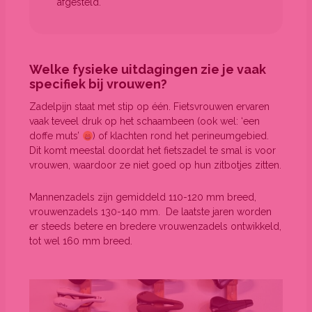
afgesteld.
Welke fysieke uitdagingen zie je vaak
specifiek bij vrouwen?
Zadelpijn staat met stip op één. Fietsvrouwen ervaren
vaak teveel druk op het schaambeen (ook wel: ‘een
doffe muts’
) of klachten rond het perineumgebied.
Dit komt meestal doordat het fietszadel te smal is voor
vrouwen, waardoor ze niet goed op hun zitbotjes zitten.
Mannenzadels zijn gemiddeld 110-120 mm breed,
vrouwenzadels 130-140 mm. De laatste jaren worden
er steeds betere en bredere vrouwenzadels ontwikkeld,
tot wel 160 mm breed.