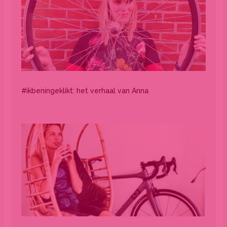
#ikbeningeklikt: het verhaal van Anna