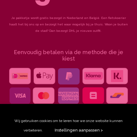
Je pakketje wordt gratis bezorgd in Nederland en België. Een fietskoerier
haalt het bij ons op en bezorgt het waar mogelijk bij je thuis. Woon je buiten
de stad? Dan bezorgt DHL je nieuwe outfit.
Eenvoudig betalen via de methode die je
kiest
Wij gebruiken cookies om te leren hoe we onze website kunnen
Instellingen aanpassen >
verbeteren.