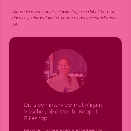
Dit artikel is voor jou als je twijfelt of je een bikefitting zult
doen en je afvraagt wat de voor- en nadelen ervan kunnen
zijn.
Dit is een interview met Mirjam
Visscher, bikefitter bij Koppel
Bikeshop
Een goed passende fiets is essentieel voor