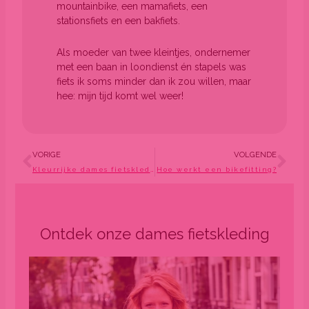
mountainbike, een mamafiets, een
stationsfiets en een bakfiets.
Als moeder van twee kleintjes, ondernemer
met een baan in loondienst én stapels was
fiets ik soms minder dan ik zou willen, maar
hee: mijn tijd komt wel weer!
Vorige
Vo
VORIGE
VOLGENDE
Kleurrijke dames fietskleding: 5 merken vergeleken
Hoe werkt een bikefitting?
Ontdek onze dames fietskleding