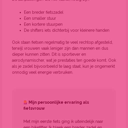
Een breder fietszadel
Een smaller stuur
Een kortere stuurpen
De shifters iets dichterbij voor kleinere handen
Ook staan fietsen regelmatig te veel rechtop afgesteld,
terwijl vrouwen vaak leniger zijn dan mannen en dus
dieper kunnen zitten. Dit is sportiever en
aerodynamischer, wat je prestaties ten goede komt. Ook
als je zadel bijvoorbeeld te laag staat, kun je ongemerkt
onnodig veel energie verbruiken.
Mijn persoonlijke ervaring als
fietsvrouw
Met mijn eerste fiets ging ik uiteindelijk naar
een bikefitter. Ik bleek een breder zadel en