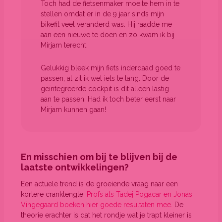
Toch had de fietsenmaker moeite hem in te
stellen omdat er in de 9 jaar sinds mijn
bikefit veel veranderd was. Hij raadde me
aan een nieuwe te doen en zo kwam ik bij
Mirjam terecht.
Gelukkig bleek mijn fiets inderdaad goed te
passen, al zit ik wel iets te lang. Door de
geïntegreerde cockpit is dit alleen lastig
aan te passen. Had ik toch beter eerst naar
Mirjam kunnen gaan!
En misschien om bij te blijven bij de
laatste ontwikkelingen?
Een actuele trend is de groeiende vraag naar een
kortere cranklengte.
Profs als Tadej Pogacar en Jonas
Vingegaard boeken hier goede resultaten mee.
De
theorie erachter is dat het rondje wat je trapt kleiner is