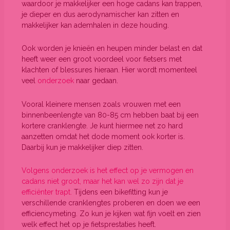
waardoor je makkelijker een hoge cadans kan trappen,
je dieper en dus aerodynamischer kan zitten en
makkelijker kan ademhalen in deze houding.
Ook worden je knieën en heupen minder belast en dat
heeft weer een groot voordeel voor fietsers met
klachten of blessures hieraan. Hier wordt momenteel
veel
onderzoek
naar gedaan.
Vooral kleinere mensen zoals vrouwen met een
binnenbeenlengte van 80-85 cm hebben baat bij een
kortere cranklengte. Je kunt hiermee net zo hard
aanzetten omdat het dode moment ook korter is.
Daarbij kun je makkelijker diep zitten.
Volgens onderzoek is het effect op je vermogen en
cadans niet groot, maar het kan wel zo zijn dat je
efficiënter trapt.
Tijdens een bikefitting kun je
verschillende cranklengtes proberen en doen we een
efficiencymeting. Zo kun je kijken wat fijn voelt en zien
welk effect het op je fietsprestaties heeft.