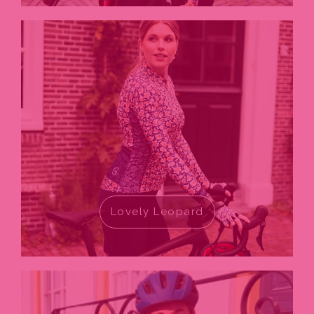
Lovely Leopard