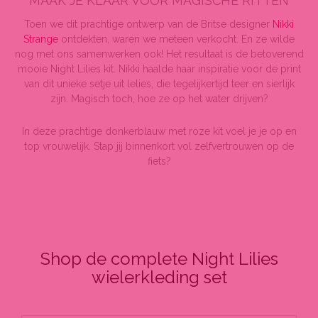
MAAK JE KLAAR VOOR MAGISCHE RITTEN
Toen we dit prachtige ontwerp van de Britse designer
Nikki
Strange
ontdekten, waren we meteen verkocht. En ze wilde
nog met ons samenwerken ook! Het resultaat is de betoverend
mooie Night Lilies kit. Nikki haalde haar inspiratie voor de print
van dit unieke setje uit lelies, die tegelijkertijd teer en sierlijk
zijn. Magisch toch, hoe ze op het water drijven?
In deze prachtige donkerblauw met roze kit voel je je op en
top vrouwelijk. Stap jij binnenkort vol zelfvertrouwen op de
fiets?
Shop de complete Night Lilies
wielerkleding set