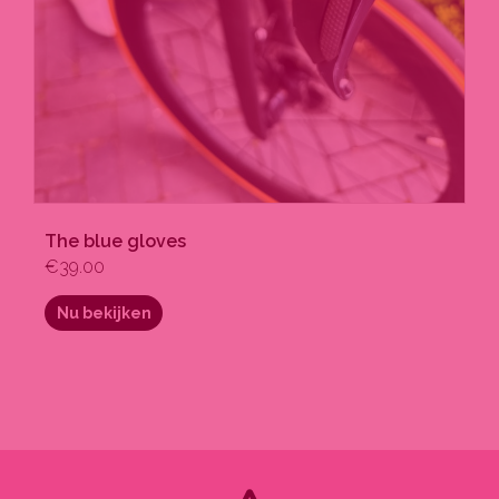
The blue gloves
€
39.00
Nu bekijken