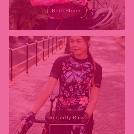
Bold Bloom
Butterfly Bliss