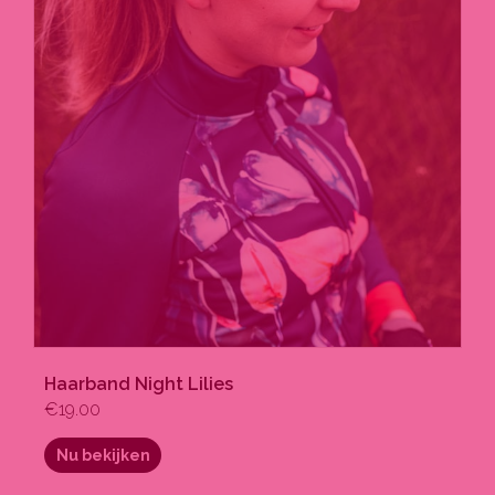
Haarband Night Lilies
€
19.00
Nu bekijken