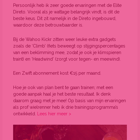
Persoonlijk heb ik zeer goede ervaringen met de Elite
Direto. Vooral als je wattage belangrijk vindt, is dit de
beste keus. Dit zit namelijk in de Direto ingebouwd,
waardoor deze betrouwbaarder is.
Bij de Wahoo Kickr zitten weer leuke extra gadgets
zoals de ‘Climb’ (fiets beweegt op stijgingspercentages
van een beklimming mee, zodat je ook je klimspieren
traint) en ‘Headwind’ (zorgt voor tegen- en meewind).
Een Zwift abonnement kost €15 per maand.
Hoe je ook van plan bent te gaan trainen; met een
goede aanpak haal je het beste resultaat. Ik denk
daarom graag met je mee! Op basis van mijn ervaringen
als prof wielrenner heb ik drie trainingsprogramma’s
ontwikkeld.
Lees hier meer >