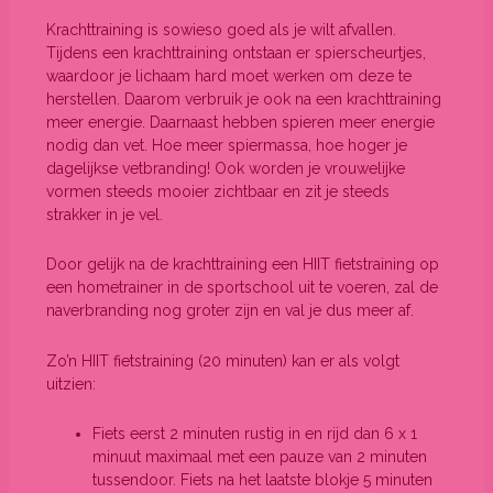
Krachttraining is sowieso goed als je wilt afvallen.
Tijdens een krachttraining ontstaan er spierscheurtjes,
waardoor je lichaam hard moet werken om deze te
herstellen. Daarom verbruik je ook na een krachttraining
meer energie. Daarnaast hebben spieren meer energie
nodig dan vet. Hoe meer spiermassa, hoe hoger je
dagelijkse vetbranding! Ook worden je vrouwelijke
vormen steeds mooier zichtbaar en zit je steeds
strakker in je vel.
Door gelijk na de krachttraining een HIIT fietstraining op
een hometrainer in de sportschool uit te voeren, zal de
naverbranding nog groter zijn en val je dus meer af.
Zo’n HIIT fietstraining (20 minuten) kan er als volgt
uitzien:
Fiets eerst 2 minuten rustig in en rijd dan 6 x 1
minuut maximaal met een pauze van 2 minuten
tussendoor. Fiets na het laatste blokje 5 minuten