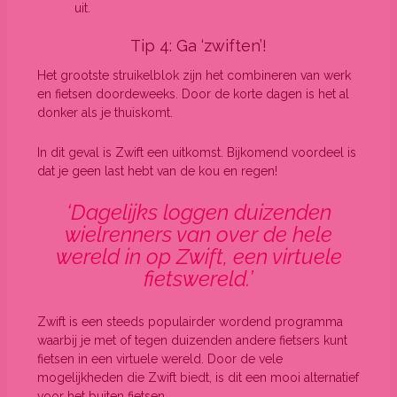
uit.
Tip 4: Ga ‘zwiften’!
Het grootste struikelblok zijn het combineren van werk
en fietsen doordeweeks. Door de korte dagen is het al
donker als je thuiskomt.
In dit geval is Zwift een uitkomst. Bijkomend voordeel is
dat je geen last hebt van de kou en regen!
‘Dagelijks loggen duizenden
wielrenners van over de hele
wereld in op Zwift, een virtuele
fietswereld.’
Zwift is een steeds populairder wordend programma
waarbij je met of tegen duizenden andere fietsers kunt
fietsen in een virtuele wereld. Door de vele
mogelijkheden die Zwift biedt, is dit een mooi alternatief
voor het buiten fietsen.