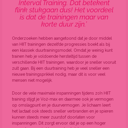
Interval Training. Dat betekent
flink stukgaan dus! Het voordeel
is dat de trainingen maar van
korte duur zijn.’
Onderzoeken hebben aangetoond dat je door middel
van HIIT trainingen dezelfde progressies boekt als bij
een klassiek duurtrainingsmodel. Omdat je weinig kunt
trainen heb je voldoende hersteltijd tussen de
verschillende HIIT trainingen, waardoor je sneller vooruit
zult gaan. Bij een duurtraining heb je veel sneller een
nieuwe trainingsprikkel nodig, maar dit is voor veel
mensen niet mogelijk.
Door de vele maximale inspanningen tijdens zo’n HIIT
training stijgt je Vo2-max en daarmee ook je vermogen
op omslagpunt en je duurvermogen. Je lichaam leert
het lactaat ook steeds sneller verbranden en je spieren
kunnen steeds meer zuurstof doorlaten voor
inspanningen. Dit zorgt ervoor dat je op een hoger