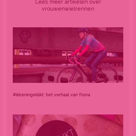
Lees meer artikelen over
vrouwenwielrennen
#ikbeningeklikt: het verhaal van Ylona