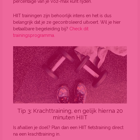
percentage van je Vo2-max kunt rijden.
HIIT trainingen zijn behoorlijk intens en het is dus
belangrijk dat je ze gecontroleerd uitvoert. Wil je hier
betaalbare begeleiding bij?
Check dit
trainingsprogramma.
Tip 3: Krachttraining, en gelijk hierna 20
minuten HIIT
Is afvallen je doel? Plan dan een HIIT fietstraining direct
na een krachttraining in.