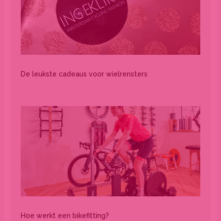
De leukste cadeaus voor wielrensters
Hoe werkt een bikefitting?