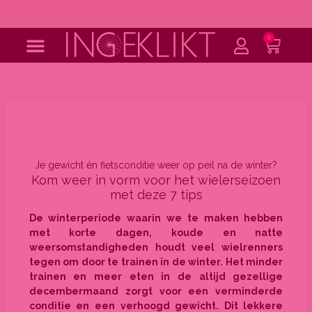
Ga
naar
de
0
Wink
inhoud
Je gewicht én fietsconditie weer op peil na de winter?
Kom weer in vorm voor het wielerseizoen
met deze 7 tips
De winterperiode waarin we te maken hebben
met korte dagen, koude en natte
weersomstandigheden houdt veel wielrenners
tegen om door te trainen in de winter. Het minder
trainen en meer eten in de altijd gezellige
decembermaand zorgt voor een verminderde
conditie en een verhoogd gewicht. Dit lekkere