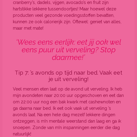
cranberry’s, dadels, vijgen, avocado’s en fruit zijn
hartstikke lekkere tussendoortjes! Maar hoewel deze
producten veel gezonde voedingsstoffen bevatten,
kunnen ze ook calorierijk zijn. Oftewel: geniet van alles,
maar met mate!
‘Wees eens eerlijk: eet jij ook wel
eens puur uit verveling? Stop
daarmee!’
Tip 7: ’s avonds op tijd naar bed. Vaak eet
je uit verveling!
Veel mensen eten laat op de avond uit verveling. Ik heb
mijn avondeten naar 20:00 uur opgeschoven en eet dan
om 22:00 uur nog een bak kwark met cashewnoten en
ga daarna naar bed. Ik eet ook vaak uit verveling ’s
avonds laat. Na een hele dag mezelf lekkere dingen
ontzeggen, is m’n mentale weerstand dan laag en ga ik
snoepen. Zonde van m’n inspanningen eerder die dag
natuurlijk!