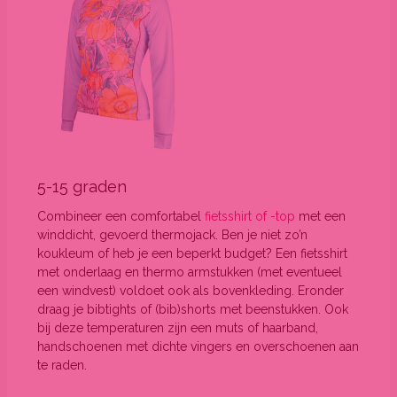
5-15 graden
Combineer een comfortabel
fietsshirt of -top
met een
winddicht, gevoerd thermojack. Ben je niet zo’n
koukleum of heb je een beperkt budget? Een fietsshirt
met onderlaag en thermo armstukken (met eventueel
een windvest) voldoet ook als bovenkleding. Eronder
draag je bibtights of (bib)shorts met beenstukken. Ook
bij deze temperaturen zijn een muts of haarband,
handschoenen met dichte vingers en overschoenen aan
te raden.