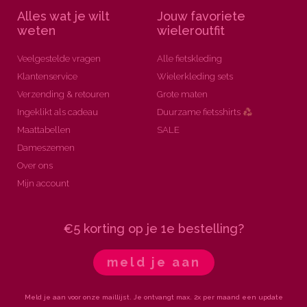
Alles wat je wilt
Jouw favoriete
weten
wieleroutfit
Veelgestelde vragen
Alle fietskleding
Klantenservice
Wielerkleding sets
Verzending & retouren
Grote maten
Ingeklikt als cadeau
Duurzame fietsshirts
Maattabellen
SALE
Dameszemen
Over ons
Mijn account
€5 korting op je 1e bestelling?
meld je aan
Meld je aan voor onze maillijst. Je ontvangt max. 2x per maand een update