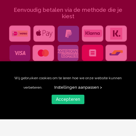
Eenvoudig betalen via de methode die je
kiest
Wij gebruiken cookies om te leren hoe we onze website kunnen
Instellingen aanpassen >
verbeteren.
Accepteren
© Ingeklikt, 2026
privacy statement
algemene voorwaarden