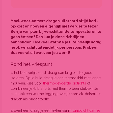
Mooi-weer-fietsers dragen uiteraard altijd kort-
op-kort en hoeven eigenlijk niet verder te lezen.
Ben je van plan bij verschillende temperaturen te
gaan fietsen? Dan kun je deze richtlijnen
aanhouden. Hoeveel warmte je uiteindelijk nodig
hebt, verschilt uiteindelijk per persoon. Probeer
dus vooral uit wat voor jou werkt!
Rond het vriespunt
Is het behoorlijk koud, draag dan laagjes die goed
isoleren. Op je huid draag je een thermoshirt met lange
mouwen. Kies voor
thermogevoerde bibtights
of
combineer je (bib)shorts met thermo beenstukken. Je
kunt ook een warme legging over je normale fietsbroek
dragen als budgetoptie.
Eroverheen draag je een lekker warm
winddicht dames