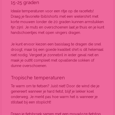
15-25 graden
Ideale temperaturen voor een ritje op de racefiets!
Draag je favoriete (bib)shorts met een wielershirt met
korte mouwen (onder de 20 graden kunnen armstukken
fijn zijn).
Je muts en overschoenen laat je thuis en je kunt
handschoentjes met open vingers dragen.
Je kunt ervoor kiezen een basislaag te dragen die snel
droogt, maar bij een goede kwaliteit shirt is dit helemaal
niet nodig. Vergeet je zonnebril in ieder geval niet en
maak je outfit compleet met opvallende sokken of
dunne overschoenen.
Tropische temperaturen
Te warm om te fietsen? Juist niet! Door de wind die je
genereert wanneer je hard fietst, blijf je lekker koel
onderweg. Je merkt pas hoe warm het is wanneer je
stilstaat bij een stoplicht!
Draag je fietsbroek samen met een mouwloze fietstop.