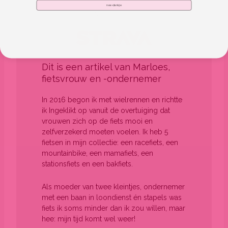
nee dankje
Volg mij op
Dit is een artikel van Marloes,
fietsvrouw en -ondernemer
In 2016 begon ik met wielrennen en richtte
ik Ingeklikt op vanuit de overtuiging dat
vrouwen zich op de fiets mooi en
zelfverzekerd moeten voelen. Ik heb 5
fietsen in mijn collectie: een racefiets, een
mountainbike, een mamafiets, een
stationsfiets en een bakfiets.
Als moeder van twee kleintjes, ondernemer
met een baan in loondienst én stapels was
fiets ik soms minder dan ik zou willen, maar
hee: mijn tijd komt wel weer!