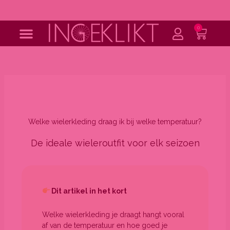
Ga
naar
de
0
Wink
inhoud
Welke wielerkleding draag ik bij welke temperatuur?
De ideale wieleroutfit voor elk seizoen
Dit artikel in het kort
Welke wielerkleding je draagt hangt vooral
af van de temperatuur en hoe goed je