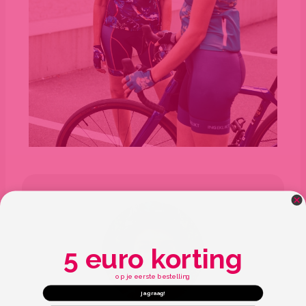
5 euro korting
op je eerste bestelling
ja graag!