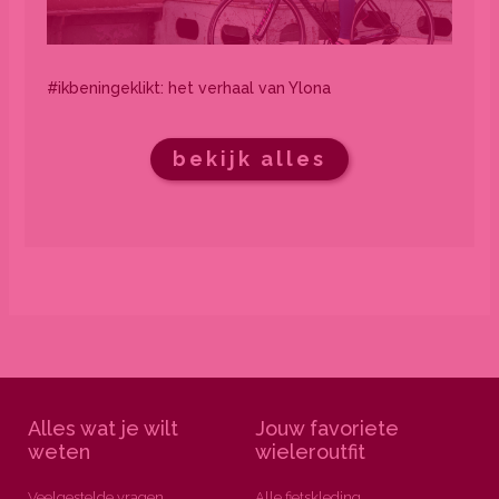
#ikbeningeklikt: het verhaal van Ylona
bekijk alles
Alles wat je wilt
Jouw favoriete
weten
wieleroutfit
Veelgestelde vragen
Alle fietskleding