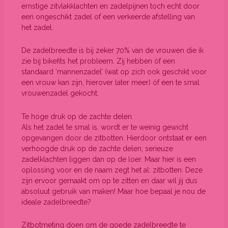
ernstige zitvlakklachten en zadelpijnen toch echt door
een ongeschikt zadel of een verkeerde afstelling van
het zadel.
De zadelbreedte is bij zeker 70% van de vrouwen die ik
zie bij bikefits het probleem. Zij hebben óf een
standaard ‘mannenzadel’ (wat op zich ook geschikt voor
een vrouw kan zijn, hierover later meer) óf een te smal
vrouwenzadel gekocht.
Te hoge druk op de zachte delen
Als het zadel te smal is, wordt er te weinig gewicht
opgevangen door de zitbotten. Hierdoor ontstaat er een
verhoogde druk op de zachte delen, serieuze
zadelklachten liggen dan op de loer. Maar hier is een
oplossing voor en de naam zegt het al: zitbotten. Deze
zijn ervoor gemaakt om op te zitten en daar wil jij dus
absoluut gebruik van maken! Maar hoe bepaal je nou de
ideale zadelbreedte?
Zitbotmeting doen om de goede zadelbreedte te