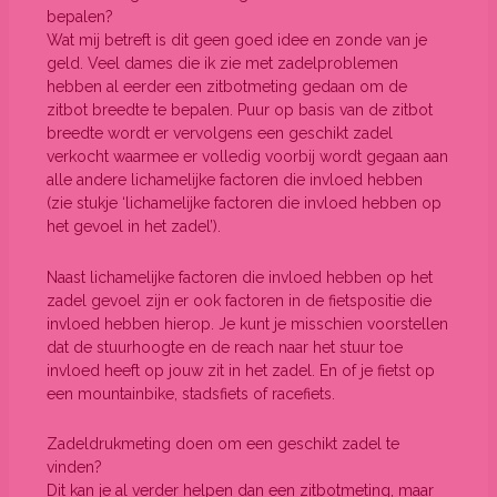
bepalen?
Wat mij betreft is dit geen goed idee en zonde van je
geld. Veel dames die ik zie met zadelproblemen
hebben al eerder een zitbotmeting gedaan om de
zitbot breedte te bepalen. Puur op basis van de zitbot
breedte wordt er vervolgens een geschikt zadel
verkocht waarmee er volledig voorbij wordt gegaan aan
alle andere lichamelijke factoren die invloed hebben
(zie stukje ‘lichamelijke factoren die invloed hebben op
het gevoel in het zadel’).
Naast lichamelijke factoren die invloed hebben op het
zadel gevoel zijn er ook factoren in de fietspositie die
invloed hebben hierop. Je kunt je misschien voorstellen
dat de stuurhoogte en de reach naar het stuur toe
invloed heeft op jouw zit in het zadel. En of je fietst op
een mountainbike, stadsfiets of racefiets.
Zadeldrukmeting doen om een geschikt zadel te
vinden?
Dit kan je al verder helpen dan een zitbotmeting, maar