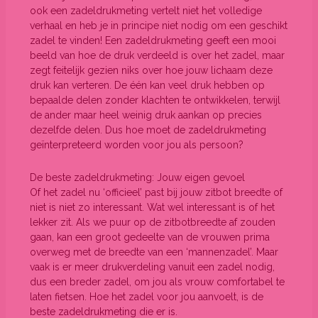
ook een zadeldrukmeting vertelt niet het volledige
verhaal en heb je in principe niet nodig om een geschikt
zadel te vinden! Een zadeldrukmeting geeft een mooi
beeld van hoe de druk verdeeld is over het zadel, maar
zegt feitelijk gezien niks over hoe jouw lichaam deze
druk kan verteren. De één kan veel druk hebben op
bepaalde delen zonder klachten te ontwikkelen, terwijl
de ander maar heel weinig druk aankan op precies
dezelfde delen. Dus hoe moet de zadeldrukmeting
geïnterpreteerd worden voor jou als persoon?
De beste zadeldrukmeting: Jouw eigen gevoel
Of het zadel nu ‘officieel’ past bij jouw zitbot breedte of
niet is niet zo interessant. Wat wel interessant is of het
lekker zit. Als we puur op de zitbotbreedte af zouden
gaan, kan een groot gedeelte van de vrouwen prima
overweg met de breedte van een ‘mannenzadel’. Maar
vaak is er meer drukverdeling vanuit een zadel nodig,
dus een breder zadel, om jou als vrouw comfortabel te
laten fietsen. Hoe het zadel voor jou aanvoelt, is de
beste zadeldrukmeting die er is.