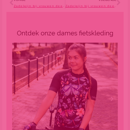
Zadelpijn bij vrouwen deel 2: anatomie van de vrouw
Zadelpijn bij vrouwen deel 4: een fietszadel kopen
Ontdek onze dames fietskleding