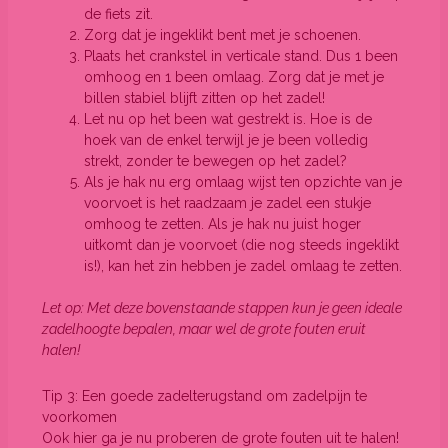
de fiets zit.
Zorg dat je ingeklikt bent met je schoenen.
Plaats het crankstel in verticale stand. Dus 1 been
omhoog en 1 been omlaag. Zorg dat je met je
billen stabiel blijft zitten op het zadel!
Let nu op het been wat gestrekt is. Hoe is de
hoek van de enkel terwijl je je been volledig
strekt, zonder te bewegen op het zadel?
Als je hak nu erg omlaag wijst ten opzichte van je
voorvoet is het raadzaam je zadel een stukje
omhoog te zetten. Als je hak nu juist hoger
uitkomt dan je voorvoet (die nog steeds ingeklikt
is!), kan het zin hebben je zadel omlaag te zetten.
Let op: Met deze bovenstaande stappen kun je geen ideale
zadelhoogte bepalen, maar wel de grote fouten eruit
halen!
Tip 3: Een goede zadelterugstand om zadelpijn te
voorkomen
Ook hier ga je nu proberen de grote fouten uit te halen!