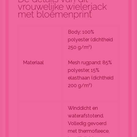
vrouwelijke wielerjack
met bloemenprint
Body: 100%
polyester (dichtheid
250 g/m²)
Materiaal
Mesh rugpand: 85%
polyester, 15%
elasthaan (dichtheid
200 g/m²)
Winddicht en
waterafstotend.
Volledig gevoerd
met thermofleece,