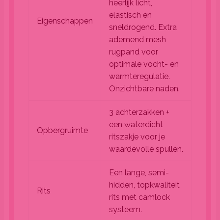
heerlijk licht,
elastisch en
Eigenschappen
sneldrogend. Extra
ademend mesh
rugpand voor
optimale vocht- en
warmteregulatie.
Onzichtbare naden.
3 achterzakken +
een waterdicht
Opbergruimte
ritszakje voor je
waardevolle spullen.
Een lange, semi-
hidden, topkwaliteit
Rits
rits met camlock
systeem.