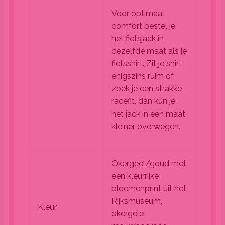
Voor optimaal
comfort bestel je
het fietsjack in
dezelfde maat als je
fietsshirt. Zit je shirt
enigszins ruim of
zoek je een strakke
racefit, dan kun je
het jack in een maat
kleiner overwegen.
Okergeel/goud met
een kleurrijke
bloemenprint uit het
Rijksmuseum,
Kleur
okergele