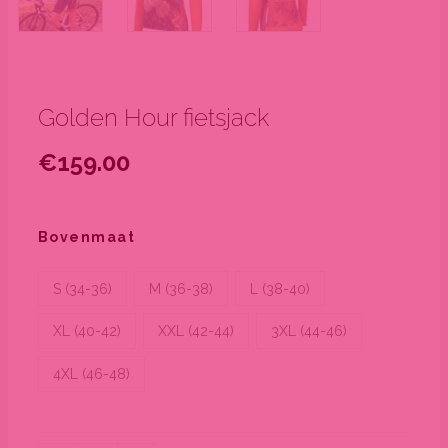
Golden Hour fietsjack
€
159.00
Golden
Hour
Bovenmaat
fietsjack
aantal
S (34-36)
M (36-38)
L (38-40)
XL (40-42)
XXL (42-44)
3XL (44-46)
4XL (46-48)