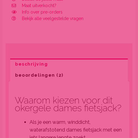
Maat uitverkocht?
Info over pre-orders
Bekijk alle veelgestelde vragen
beschrijving
beoordelingen (2)
Waarom kiezen voor dit
okergele dames fietsjack?
Als je een warm, winddicht,
waterafstotend dames fietsjack met een
iets langere lengte zoekt.