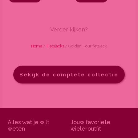
Verder kijken?
Home
/
Fietsjacks
/ Golden Hour fietsjack
Bekijk de complete collectie
Alles wat je wilt
Jouw favoriete
weten
wieleroutfit