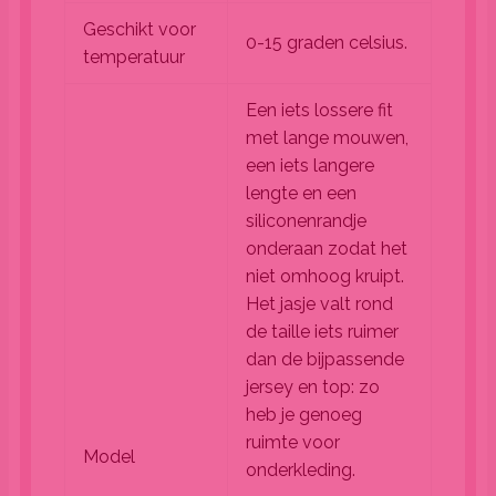
Geschikt voor
0-15 graden celsius.
temperatuur
Een iets lossere fit
met lange mouwen,
een iets langere
lengte en een
siliconenrandje
onderaan zodat het
niet omhoog kruipt.
Het jasje valt rond
de taille iets ruimer
dan de bijpassende
jersey en top: zo
heb je genoeg
ruimte voor
Model
onderkleding.