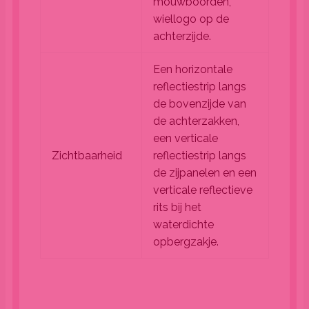
mouwboorden,
wiellogo op de
achterzijde.
Een horizontale
reflectiestrip langs
de bovenzijde van
de achterzakken,
een verticale
Zichtbaarheid
reflectiestrip langs
de zijpanelen en een
verticale reflectieve
rits bij het
waterdichte
opbergzakje.