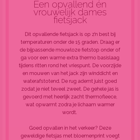
Een opvallend én
vrouwelijk dames
fietsjack
Dit opvallende fietsjack is op z’n best bij
temperaturen onder de 15 graden. Draag er
de bijpassende mouwloze fietstop onder of
ga voor een warme extra thermo basislaag
tijdens ritten rond het vriespunt. De voorzijde
en mouwen van het jack zijn winddicht en
waterafstotend. De rug ademt juist goed
zodat je niet teveel zweet. De gehele jas is
gevoerd met heerlijk zacht thermofleece,
wat opwarmt zodra je lichaam warmer
wordt.
Goed opvallen in het verkeer? Deze
geweldige fietsjas met bloemenprint voegt