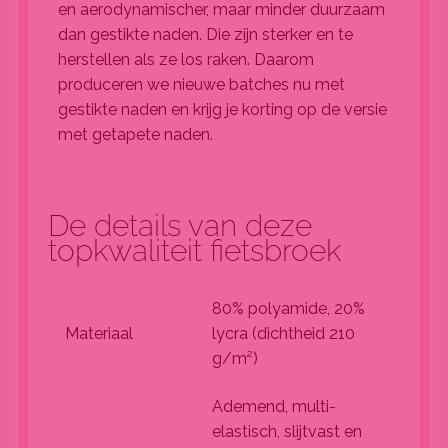
en aerodynamischer, maar minder duurzaam
dan gestikte naden. Die zijn sterker en te
herstellen als ze los raken. Daarom
produceren we nieuwe batches nu met
gestikte naden en krijg je korting op de versie
met getapete naden.
De details van deze
topkwaliteit fietsbroek
80% polyamide, 20%
Materiaal
lycra (dichtheid 210
g/m²)
Ademend, multi-
elastisch, slijtvast en