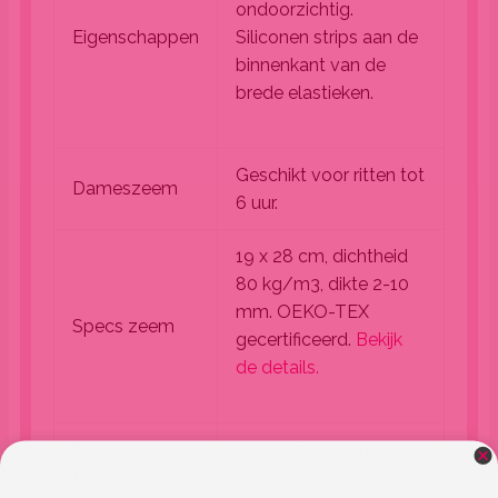
ondoorzichtig.
Eigenschappen
Siliconen strips aan de
binnenkant van de
brede elastieken.
Geschikt voor ritten tot
Dameszeem
6 uur.
19 x 28 cm, dichtheid
80 kg/m3, dikte 2-10
mm. OEKO-TEX
Specs zeem
gecertificeerd.
Bekijk
de details.
Geschikt voor
Vanaf 10 graden
temperatuur
celsius.