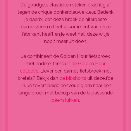
De goudgele elastieken steken prachtig af
tegen de chique donkerblauwe kleur. Bedenk
je daarbij dat deze broek de allerbeste
dameszeem uit het assortiment van onze
fabrikant heeft en je weet het: deze wil je
nooit meer uit doen.
Je combineert de Golden Hour fietsbroek
met andere items uit
de Golden Hour
collectie
. Liever een dames fietsbroek mét
bretels? Bekijk dan
de bibshorts
uit dezelfde
lijn. Je tovert beide eenvoudig om naar een
lange broek met behulp van de bijpassende
beenstukken
.