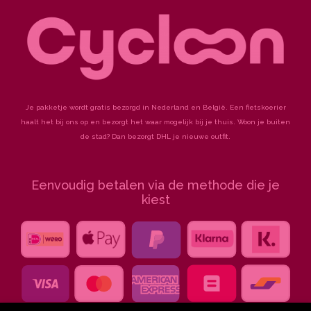
-
m
t
f
Je pakketje wordt gratis bezorgd in Nederland en België. Een fietskoerier
haalt het bij ons op en bezorgt het waar mogelijk bij je thuis. Woon je buiten
de stad? Dan bezorgt DHL je nieuwe outfit.
Eenvoudig betalen via de methode die je
kiest