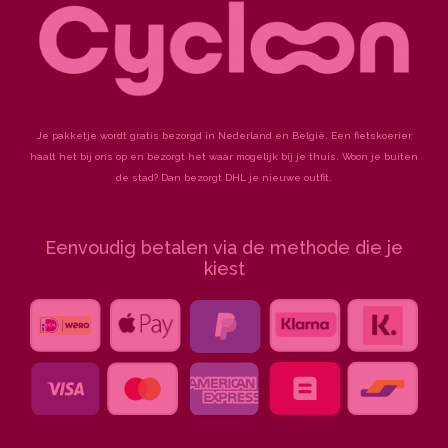
f
Je pakketje wordt gratis bezorgd in Nederland en België. Een fietskoerier
haalt het bij ons op en bezorgt het waar mogelijk bij je thuis. Woon je buiten
de stad? Dan bezorgt DHL je nieuwe outfit.
Eenvoudig betalen via de methode die je
kiest