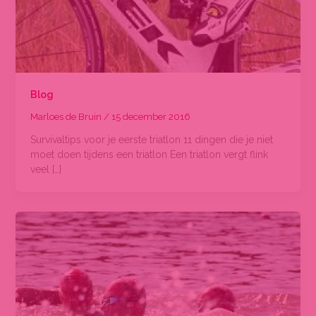
Blog
Marloes de Bruin
/
15 december 2016
Survivaltips voor je eerste triatlon 11 dingen die je niet
moet doen tijdens een triatlon Een triatlon vergt flink
veel […]