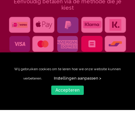
Eenvoudig betalen via de methode die je
kiest
Wij gebruiken cookies om te leren hoe we onze website kunnen
Instellingen aanpassen >
verbeteren.
Accepteren
© Ingeklikt, 2026
privacy statement
algemene voorwaarden