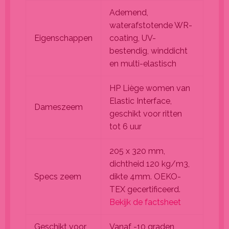
Ademend,
waterafstotende WR-
Eigenschappen
coating, UV-
bestendig, winddicht
en multi-elastisch
HP Liège women van
Elastic Interface,
Dameszeem
geschikt voor ritten
tot 6 uur
205 x 320 mm,
dichtheid 120 kg/m3,
Specs zeem
dikte 4mm. OEKO-
TEX gecertificeerd.
Bekijk de factsheet
Geschikt voor
Vanaf -10 graden