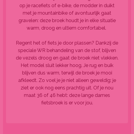
op je racefiets of e-bike, de modder in duikt
met je mountainbike of avontuurlijk gaat
gravelen: deze broek houdt je in elke situatie
warm, droog en ultiem comfortabel.
Regent het of fiets je door plassen? Dankzij de
speciale WR behandeling van de stof, blijven
de vezels droog en gaat de broek niet vlekken.
Het model sluit lekker hoog. Je rug en buik
blijven dus warm, terwijl de broek je mooi
afkleedt. Zo voel je je niet alleen geweldig: je
ziet er ook nog eens prachtig uit. Of je nou
maat 36 of 46 hebt: deze lange dames
fietsbroek is er voor jou.