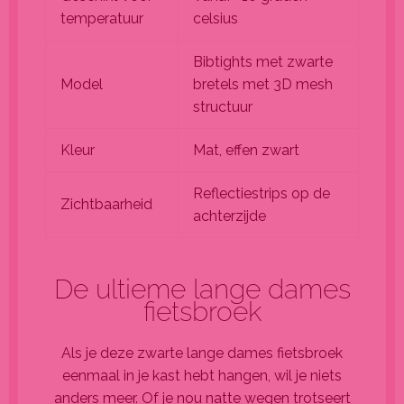
temperatuur
celsius
Bibtights met zwarte
Model
bretels met 3D mesh
structuur
Kleur
Mat, effen zwart
Reflectiestrips op de
Zichtbaarheid
achterzijde
De ultieme lange dames
fietsbroek
Als je deze zwarte lange dames fietsbroek
eenmaal in je kast hebt hangen, wil je niets
anders meer. Of je nou natte wegen trotseert