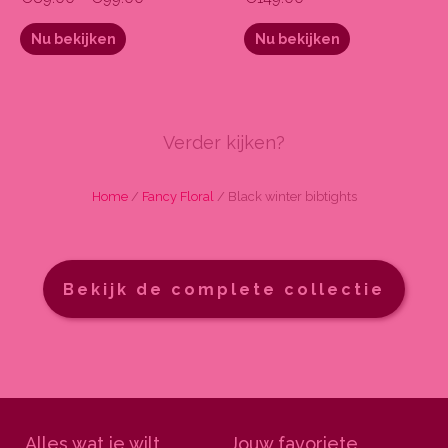
Nu bekijken
Nu bekijken
Verder kijken?
Home
/
Fancy Floral
/ Black winter bibtights
Bekijk de complete collectie
Alles wat je wilt
Jouw favoriete