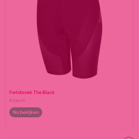
Fietsbroek The Black
€
134.00
Nu bekijken