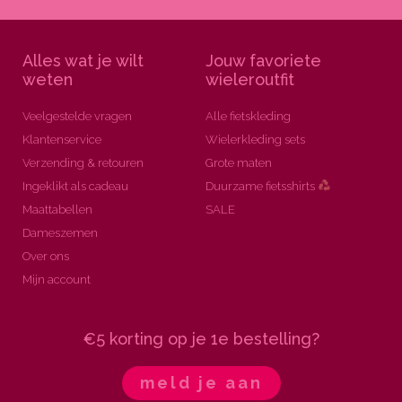
Alles wat je wilt
Jouw favoriete
weten
wieleroutfit
Veelgestelde vragen
Alle fietskleding
Klantenservice
Wielerkleding sets
Verzending & retouren
Grote maten
Ingeklikt als cadeau
Duurzame fietsshirts
Maattabellen
SALE
Dameszemen
Over ons
Mijn account
€5 korting op je 1e bestelling?
meld je aan