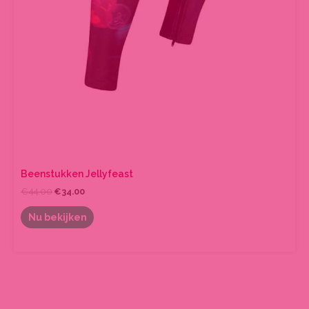
Beenstukken Jellyfeast
€
44.00
€
34.00
Nu bekijken