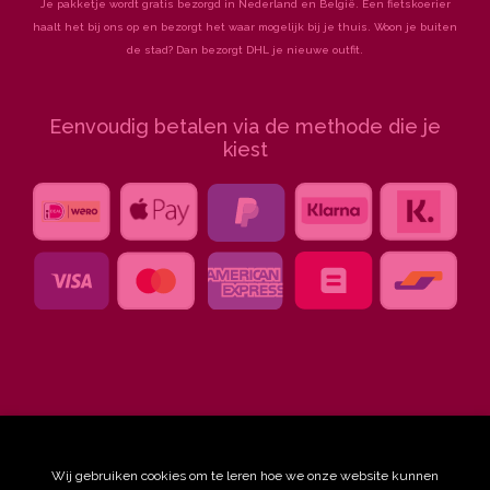
Je pakketje wordt gratis bezorgd in Nederland en België. Een fietskoerier
haalt het bij ons op en bezorgt het waar mogelijk bij je thuis. Woon je buiten
de stad? Dan bezorgt DHL je nieuwe outfit.
Eenvoudig betalen via de methode die je
kiest
Wij gebruiken cookies om te leren hoe we onze website kunnen
© Ingeklikt, 2026