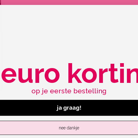
 euro korti
op je eerste bestelling
ja graag!
nee dankje