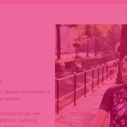
S
, libelles en bloemen: in
en worden.
n mouwloze top, een
ibshorts met long