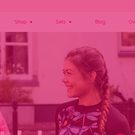
Shop
Sets
Blog
Ov