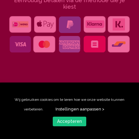
Eenvoudig betalen via de methode die je
kiest
Wij gebruiken cookies om te leren hoe we onze website kunnen
© Ingeklikt, 2026
Instellingen aanpassen >
verbeteren.
privacy statement
Accepteren
algemene voorwaarden