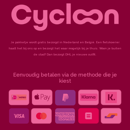
-
m
t
f
Je pakketje wordt gratis bezorgd in Nederland en België. Een fietskoerier
haalt het bij ons op en bezorgt het waar mogelijk bij je thuis. Woon je buiten
de stad? Dan bezorgt DHL je nieuwe outfit.
Eenvoudig betalen via de methode die je
kiest