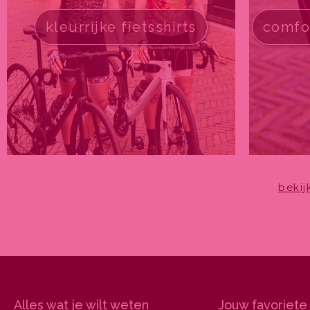
kleurrijke fietsshirts
comfo
bekij
Alles wat je wilt weten
Jouw favoriete 