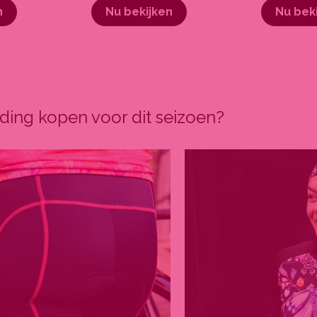
n
Nu bekijken
Nu bek
ding kopen voor dit seizoen?