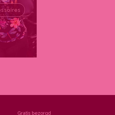
essoires
Gratis bezorgd